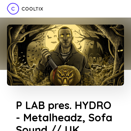
P LAB pres. HYDRO
- Metalheadz, Sofa
Sound // UK