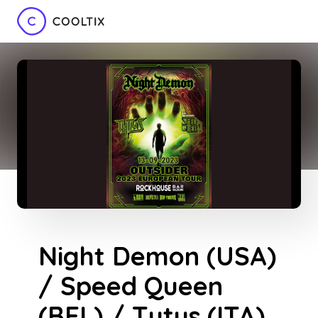
Night Demon (USA)
/ Speed Queen
(BEL) / Tytus (ITA)