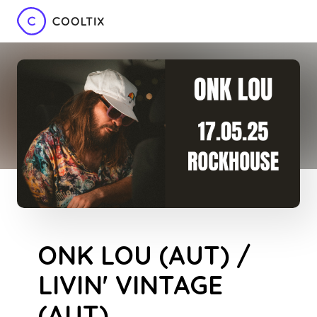
ONK LOU (AUT) /
LIVIN' VINTAGE
(AUT)