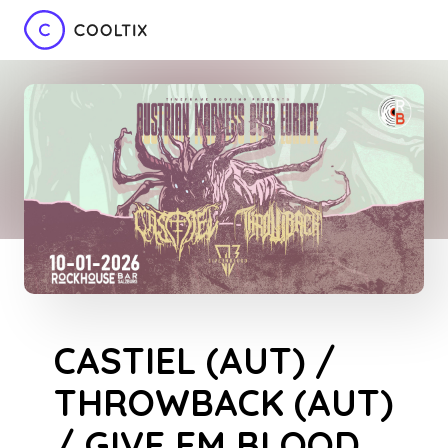
CASTIEL (AUT) /
THROWBACK (AUT)
/ GIVE EM BLOOD