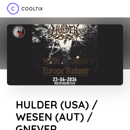
HULDER (USA) /
WESEN (AUT) /
GNEVER