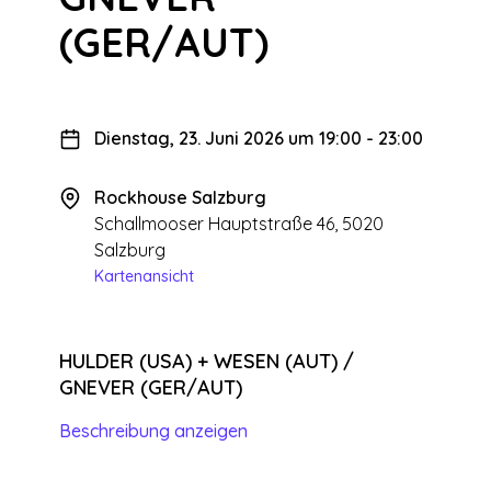
(GER/AUT)
Dienstag, 23. Juni 2026 um 19:00
-
23:00
Rockhouse Salzburg
Schallmooser Hauptstraße 46, 5020
Salzburg
Kartenansicht
HULDER (USA) + WESEN (AUT) /
GNEVER (GER/AUT)
Beschreibung anzeigen